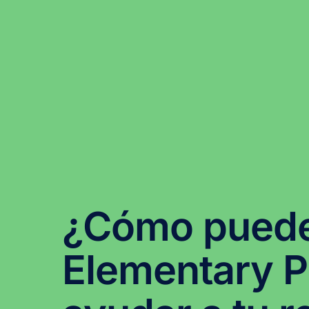
¿Cómo pued
Elementary 