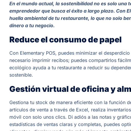
En el mundo actual, la sostenibilidad no es solo una 
emprendedor que busca el éxito a largo plazo. Con E
huella ambiental de tu restaurante, lo que no solo be
dinero a tu negocio.
Reduce el consumo de papel
Con Elementary POS, puedes minimizar el desperdicio
necesario imprimir recibos; puedes compartirlos fácilm
ecológico ayuda a tu restaurante a reducir su depend
sostenible.
Gestión virtual de oficina y a
Gestiona tu stock de manera eficiente con la función 
artículos de venta a través de Excel, realiza inventari
móvil con solo unos clics. Di adiós a las notas y gráfi
estadísticas de ventas claras y completas, puedes optim