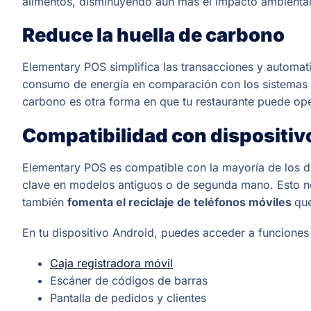
alimentos, disminuyendo aún más el impacto ambiental 
Reduce la huella de carbono
Elementary POS simplifica las transacciones y automati
consumo de energía en comparación con los sistemas de
carbono es otra forma en que tu restaurante puede op
Compatibilidad con dispositiv
Elementary POS es compatible con la mayoría de los dis
clave en modelos antiguos o de segunda mano. Esto no
también
fomenta el reciclaje de teléfonos móviles
qu
En tu dispositivo Android, puedes acceder a funcione
Caja registradora móvil
Escáner de códigos de barras
Pantalla de pedidos y clientes