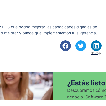
ry POS que podría mejorar las capacidades digitales de
do mejorar y puede que implementemos tu sugerencia.
NEXT
¿Estás list
Descubramos cómo 
negocio. Software T