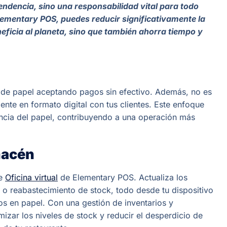
tendencia, sino una responsabilidad vital para todo
lementary POS, puedes reducir significativamente la
neficia al planeta, sino que también ahorra tiempo y
 de papel aceptando pagos sin efectivo. Además, no es
ente en formato digital con tus clientes. Este enfoque
encia del papel, contribuyendo a una operación más
lmacén
de
Oficina virtual
de Elementary POS. Actualiza los
os o reabastecimiento de stock, todo desde tu dispositivo
cos en papel. Con una gestión de inventarios y
izar los niveles de stock y reducir el desperdicio de