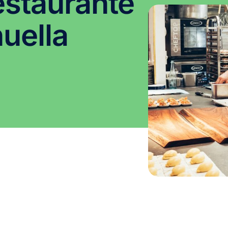
estaurante
huella