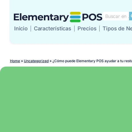
Inicio
Características
Precios
Tipos de N
Inicio
Característic
Home
»
Uncategorized
»
¿Cómo puede Elementary POS ayudar a tu restau