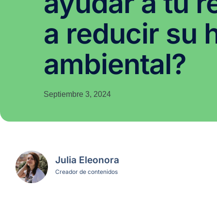
ayudar a tu r
a reducir su 
ambiental?
Septiembre 3, 2024
Julia Eleonora
Creador de contenidos