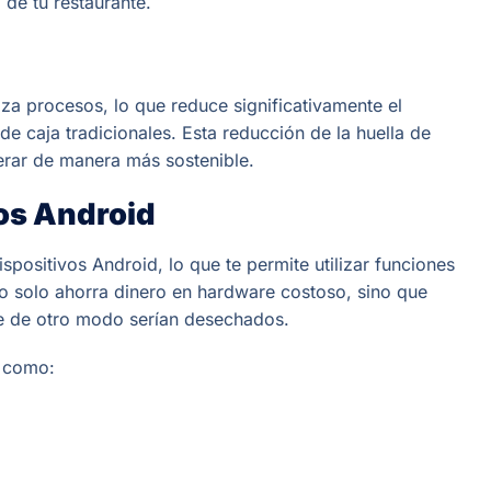
de tu restaurante.
za procesos, lo que reduce significativamente el
 caja tradicionales. Esta reducción de la huella de
erar de manera más sostenible.
os Android
positivos Android, lo que te permite utilizar funciones
 solo ahorra dinero en hardware costoso, sino que
e de otro modo serían desechados.
s como: