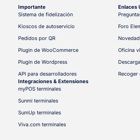
Importante
Enlaces 
Sistema de fidelización
Pregunta
Kioscos de autoservicio
Foro Ele
Pedidos por QR
Novedade
Plugin de WooCommerce
Oficina vi
Plugin de Wordpress
Descarg
API para desarrolladores
Recoger 
Integraciones & Extensiones
myPOS terminales
Sunmi terminales
SumUp terminales
Viva.com terminales