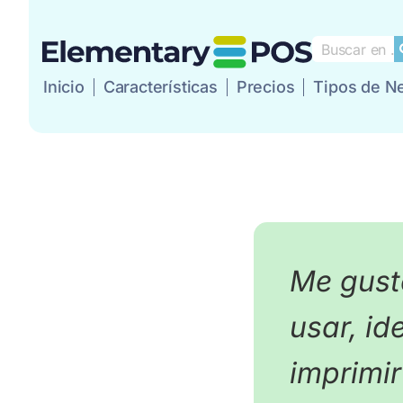
Inicio
Características
Precios
Tipos de N
Inicio
Característic
Me gust
usar, id
imprimi