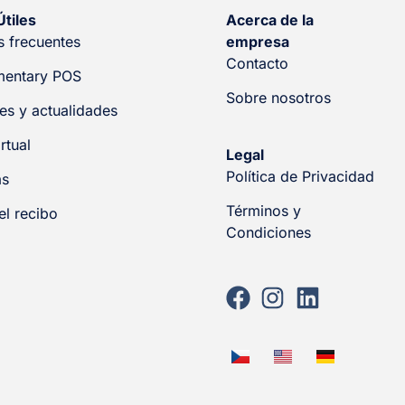
Útiles
Acerca de la
s frecuentes
empresa
Contacto
mentary POS
Sobre nosotros
s y actualidades
rtual
Legal
Política de Privacidad
as
Términos y
el recibo
Condiciones