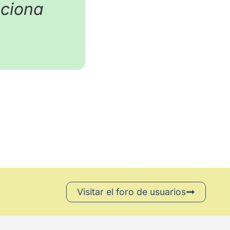
nciona
Visitar el foro de usuarios