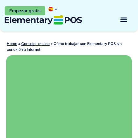
Empezar gratis
Empezar gratis
Home
»
Consejos de uso
»
Cómo trabajar con Elementary POS sin
conexión a Internet