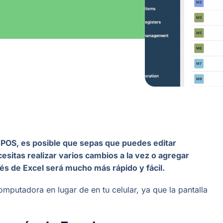
ry POS, es posible que sepas que puedes editar
cesitas realizar varios cambios a la vez o agregar
vés de Excel será mucho más rápido y fácil.
mputadora en lugar de en tu celular, ya que la pantalla