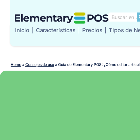
Inicio
Características
Precios
Tipos de N
Inicio
Característic
Home
»
Consejos de uso
»
Guía de Elementary POS: ¿Cómo editar artícul