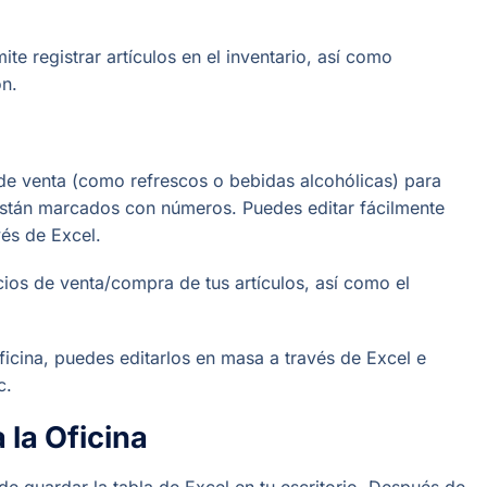
te registrar artículos en el inventario, así como
ón.
 de venta (como refrescos o bebidas alcohólicas) para
 están marcados con números. Puedes editar fácilmente
vés de Excel.
ios de venta/compra de tus artículos, así como el
icina, puedes editarlos en masa a través de Excel e
c.
 a la Oficina