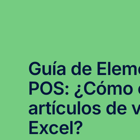
Guía de Elem
POS: ¿Cómo e
artículos de 
Excel?