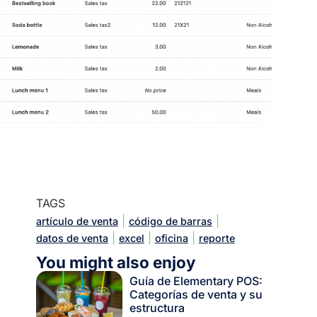
TAGS
|
|
artículo de venta
código de barras
|
|
|
datos de venta
excel
oficina
reporte
You might also enjoy
Guía de Elementary POS:
Categorías de venta y su
estructura