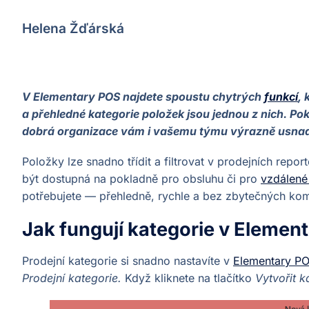
Helena Žďárská
V Elementary POS najdete spoustu chytrých
funkcí
,
a přehledné kategorie položek jsou jednou z nich. Po
dobrá organizace vám i vašemu týmu výrazně usnadní
Položky lze snadno třídit a filtrovat v prodejních repo
být dostupná na pokladně pro obsluhu či pro
vzdálené
potřebujete — přehledně, rychle a bez zbytečných kom
Jak fungují kategorie v Element
Prodejní kategorie si snadno nastavíte v
Elementary PO
Prodejní kategorie.
Když kliknete na tlačítko
Vytvořit k