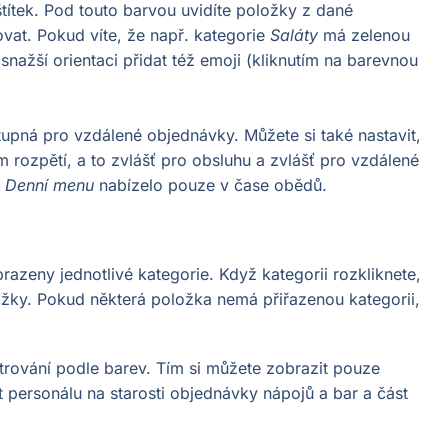
títek. Pod touto barvou uvidíte položky z dané
ovat. Pokud víte, že např. kategorie
Saláty
má zelenou
snažší orientaci přidat též emoji (kliknutím na barevnou
tupná pro vzdálené objednávky. Můžete si také nastavit,
rozpětí, a to zvlášť pro obsluhu a zvlášť pro vzdálené
m
Denní menu
nabízelo pouze v čase obědů.
azeny jednotlivé kategorie. Když kategorii rozkliknete,
ložky. Pokud některá položka nemá přiřazenou kategorii,
iltrování podle barev. Tím si můžete zobrazit pouze
t personálu na starosti objednávky nápojů a bar a část