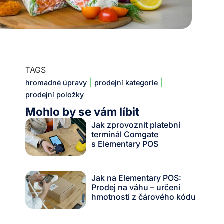
TAGS
|
|
hromadné úpravy
prodejní kategorie
prodejní položky
Mohlo by se vám líbit
Jak zprovoznit platební
terminál Comgate
s Elementary POS
Jak na Elementary POS:
Prodej na váhu – určení
hmotnosti z čárového kódu