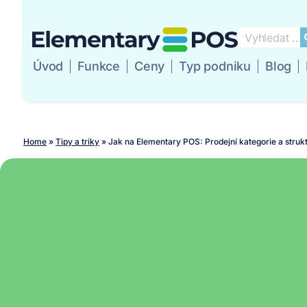
Úvod
Funkce
Ceny
Typ podniku
Blog
Úvod
Funkce
Ce
Home
»
Tipy a triky
»
Jak na Elementary POS: Prodejní kategorie a struk