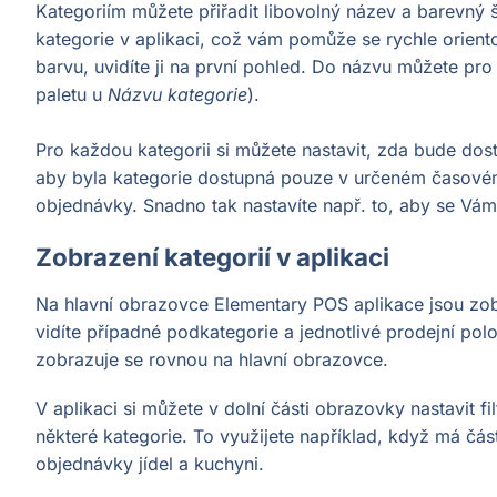
Kategoriím můžete přiřadit libovolný název a barevný š
kategorie v aplikaci, což vám pomůže se rychle orient
barvu, uvidíte ji na první pohled. Do názvu můžete pro 
paletu u
Názvu kategorie
).
Pro každou kategorii si můžete nastavit, zda bude dos
aby byla kategorie dostupná pouze v určeném časovém 
objednávky. Snadno tak nastavíte např. to, aby se Vá
Zobrazení kategorií v aplikaci
Na hlavní obrazovce Elementary POS aplikace jsou zobr
vidíte případné podkategorie a jednotlivé prodejní po
zobrazuje se rovnou na hlavní obrazovce.
V aplikaci si můžete v dolní části obrazovky nastavit f
některé kategorie. To využijete například, když má čás
objednávky jídel a kuchyni.