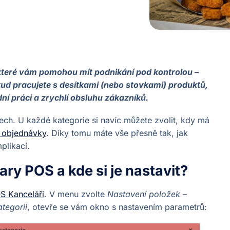
 které vám pomohou mít podnikání pod kontrolou –
kud pracujete s desítkami (nebo stovkami) produktů,
 práci a zrychlí obsluhu zákazníků.
rtech. U každé kategorie si navíc můžete zvolit, kdy má
 objednávky
. Díky tomu máte vše přesně tak, jak
plikací.
ary POS a kde si je nastavit?
S Kanceláři
. V menu zvolte
Nastavení položek –
ategorii
, otevře se vám okno s nastavením parametrů: