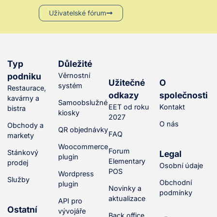
Uživatelské fórum
Typ
Důležité
podniku
Věrnostní
Užitečné
O
systém
Restaurace,
odkazy
společnosti
kavárny a
Samoobslužné
EET od roku
Kontakt
bistra
kiosky
2027
O nás
Obchody a
QR objednávky
FAQ
markety
Woocommerce
Forum
Stánkový
Legal
plugin
Elementary
prodej
Osobní údaje
POS
Wordpress
Služby
Obchodní
plugin
Novinky a
podmínky
aktualizace
API pro
Ostatní
vývojáře
Back office