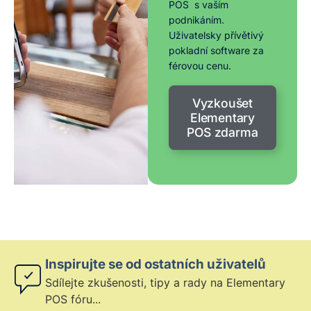
POS s vaším
podnikáním.
Uživatelsky přívětivý
pokladní software za
férovou cenu.
Vyzkoušet
Elementary
POS zdarma
Inspirujte se od ostatních uživatelů
Sdílejte zkušenosti, tipy a rady na Elementary
POS fóru...