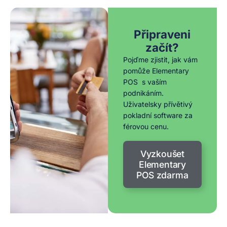
Připraveni
začít?
Pojďme zjistit, jak vám
pomůže Elementary
POS s vaším
podnikáním.
Uživatelsky přívětivý
pokladní software za
férovou cenu.
Vyzkoušet
Elementary
POS zdarma