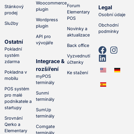
Woocommerce
Forum
Stánkový
Legal
plugin
Elementary
prodej
Osobní údaje
POS
Wordpress
Služby
Obchodní
plugin
Novinky a
podmínky
aktualizace
API pro
Ostatní
vývojáře
Back office
Pokladní
systém
Vyzvednutí
Integrace &
zdarma
účtenky
rozšíření
Pokladna v
Ke stažení
myPOS
mobilu
terminály
POS systém
Sunmi
pro malé
terminály
podnikatele a
startupy
SumUp
terminály
Srovnání
Qerko a
Comgate
Elementary
terminály