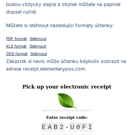
budou vždycky stejná a zbytek můžete na papírek
dopsat ručně.
Můžete si stáhnout následující formáty účtenky:
PDF formát
Stáhnout
XLS formát
Stáhnout
ODS formát
Stáhnout
Zákazník si navíc může účtenku kdykoliv zobrazit na
adrese receipt.elementarypos.com.