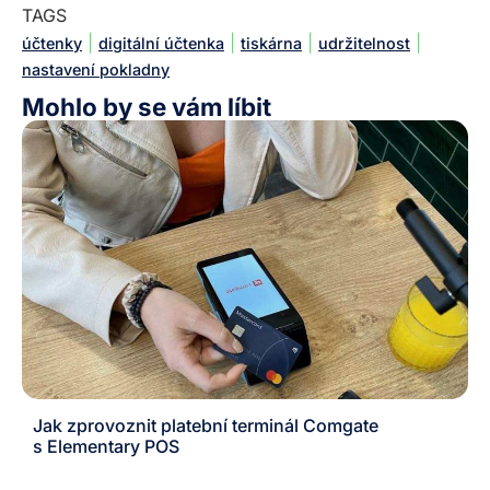
TAGS
|
|
|
|
účtenky
digitální účtenka
tiskárna
udržitelnost
nastavení pokladny
Mohlo by se vám líbit
Jak zprovoznit platební terminál Comgate
s Elementary POS