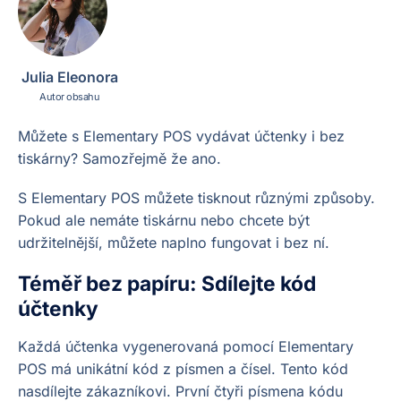
Julia Eleonora
Autor obsahu
Můžete s Elementary POS vydávat účtenky i bez
tiskárny? Samozřejmě že ano.
S Elementary POS můžete tisknout různými způsoby.
Pokud ale nemáte tiskárnu nebo chcete být
udržitelnější, můžete naplno fungovat i bez ní.
Téměř bez papíru: Sdílejte kód
účtenky
Každá účtenka vygenerovaná pomocí Elementary
POS má unikátní kód z písmen a čísel. Tento kód
nasdílejte zákazníkovi. První čtyři písmena kódu