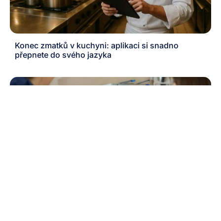
Konec zmatků v kuchyni: aplikaci si snadno
přepnete do svého jazyka
Motivujte zákazníky k dalšímu nákupu