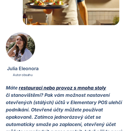
Julia Eleonora
Autor obsahu
Máte
restauraci nebo provoz s mnoha stoly
či stanovištěmi? Pak vám možnost nastavení
otevřených (stálých) účtů v Elementary POS ulehčí
podnikání. Otevřené účty můžete používat
opakovaně. Zatímco jednorázový účet se
automaticky smaže po zaplacení, otevřený účet