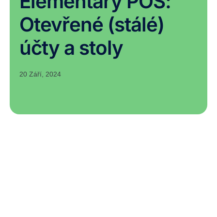
Elementary POS:
Otevřené (stálé)
účty a stoly
20 Září, 2024