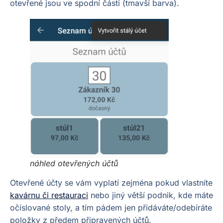
otevřené jsou ve spodní části (tmavší barva).
náhled otevřených účtů
Otevřené účty se vám vyplatí zejména pokud vlastníte
kavárnu či restauraci
nebo jiný větší podnik, kde máte
očíslované stoly, a tím pádem jen přidáváte/odebíráte
položky z předem připravených účtů.